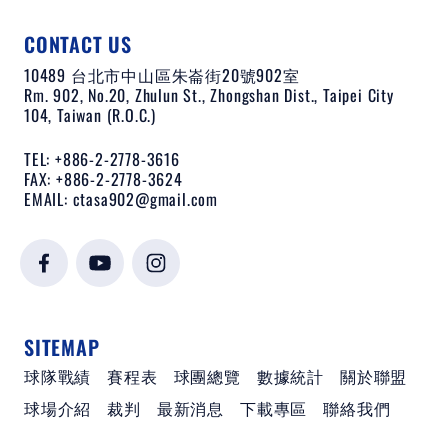
CONTACT US
10489 台北市中山區朱崙街20號902室
Rm. 902, No.20, Zhulun St., Zhongshan Dist., Taipei City
104, Taiwan (R.O.C.)
TEL: +886-2-2778-3616
FAX: +886-2-2778-3624
EMAIL:
ctasa902@gmail.com
SITEMAP
球隊戰績
賽程表
球團總覽
數據統計
關於聯盟
球場介紹
裁判
最新消息
下載專區
聯絡我們