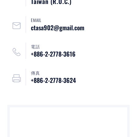
Taiwan (R.O.C.)
裁判
最新消息
EMAIL
ctasa902@gmail.com
下載專區
電話
聯絡我們
+886-2-2778-3616
傳真
POLICY
+886-2-2778-3624
隱私權政策
網站使用條款
LINK