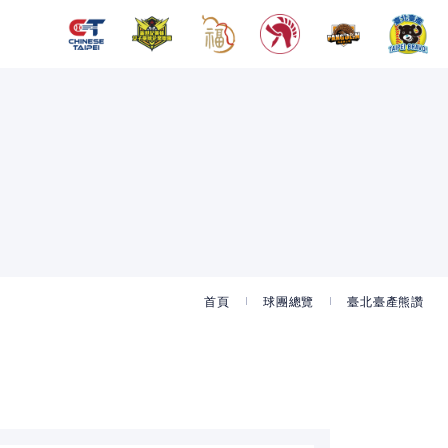
首頁
球團總覽
臺北臺產熊讚
會