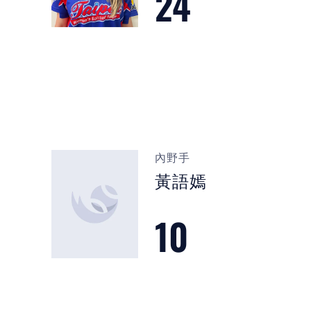
24
內野手
黃語嫣
10