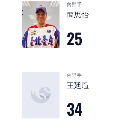
內野手
簡思怡
25
內野手
王廷瑄
34