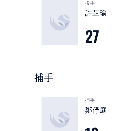
投手
許芷瑜
27
捕手
捕手
鄭伃庭