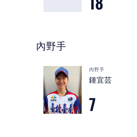
18
內野手
內野手
鍾宜芸
7