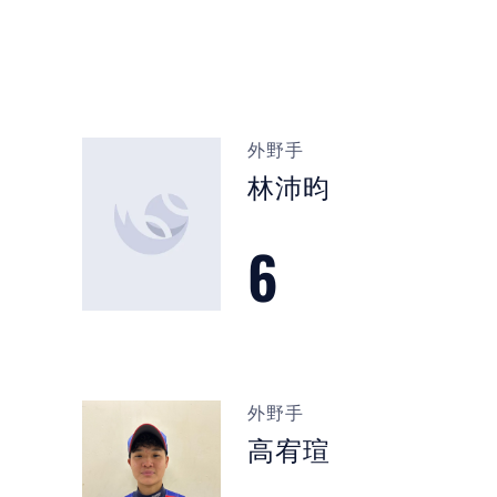
外野手
林沛昀
6
外野手
高宥瑄