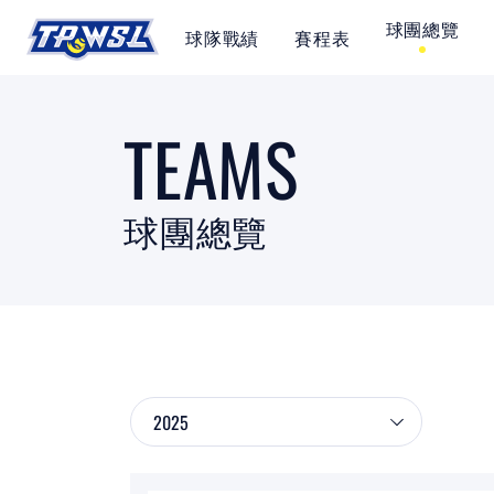
球團總覽
球隊戰績
賽程表
SITEMAP
TEAMS
首頁
球隊戰績
球團總覽
賽程表
球團總覽
數據統計
關於聯盟
球場介紹