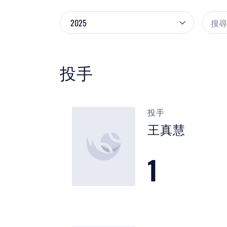
投手
投手
王真慧
1