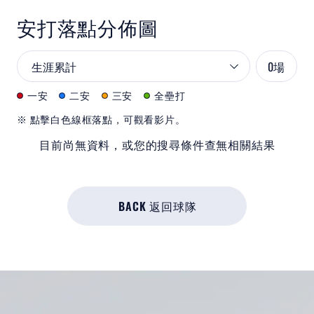
安打落點分佈圖
0
場
一安
二安
三安
全壘打
※ 點擊白色線框落點，可觀看影片。
目前尚無資料，或您的搜尋條件查無相關結果
BACK 返回球隊