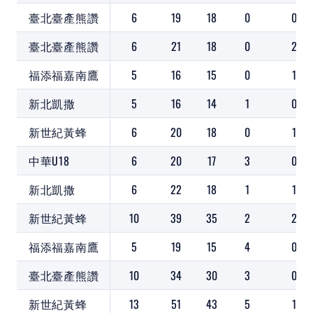
臺北臺產熊讚
6
19
18
0
0
臺北臺產熊讚
6
21
18
0
2
福添福嘉南鷹
5
16
15
0
1
新北凱撒
5
16
14
1
0
新世紀黃蜂
6
20
18
0
1
中華U18
6
20
17
3
0
新北凱撒
6
22
18
1
1
新世紀黃蜂
10
39
35
2
2
福添福嘉南鷹
5
19
15
4
0
臺北臺產熊讚
10
34
30
3
0
新世紀黃蜂
13
51
43
5
1