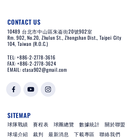
CONTACT US
10489 台北市中山區朱崙街20號902室
Rm. 902, No.20, Zhulun St., Zhongshan Dist., Taipei City
104, Taiwan (R.O.C.)
TEL: +886-2-2778-3616
FAX: +886-2-2778-3624
EMAIL:
ctasa902@gmail.com
SITEMAP
球隊戰績
賽程表
球團總覽
數據統計
關於聯盟
球場介紹
裁判
最新消息
下載專區
聯絡我們