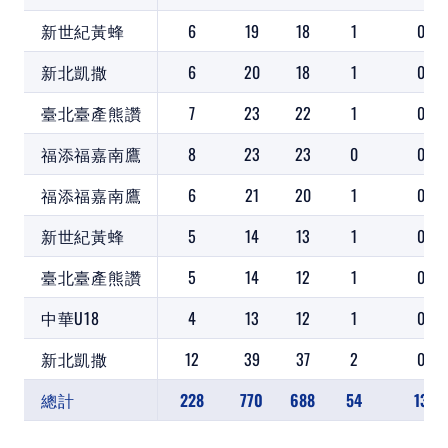
新世紀黃蜂
6
19
18
1
0
新北凱撒
6
20
18
1
0
臺北臺產熊讚
7
23
22
1
0
福添福嘉南鷹
8
23
23
0
0
福添福嘉南鷹
6
21
20
1
0
新世紀黃蜂
5
14
13
1
0
臺北臺產熊讚
5
14
12
1
0
中華U18
4
13
12
1
0
新北凱撒
12
39
37
2
0
總計
228
770
688
54
13